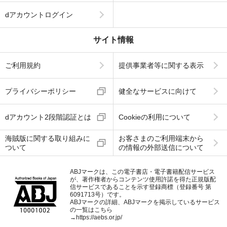
dアカウントログイン
サイト情報
ご利用規約
提供事業者等に関する表示
プライバシーポリシー
健全なサービスに向けて
dアカウント2段階認証とは
Cookieの利用について
海賊版に関する取り組みに
お客さまのご利用端末から
ついて
の情報の外部送信について
ABJマークは、この電子書店・電子書籍配信サービス
が、著作権者からコンテンツ使用許諾を得た正規版配
信サービスであることを示す登録商標（登録番号 第
6091713号）です。
ABJマークの詳細、ABJマークを掲示しているサービス
の一覧はこちら
→
https://aebs.or.jp/