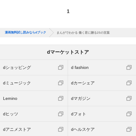
1
漫画無料試し読みならdブック
まんがでわかる 働く君に贈る25の言葉
dマーケットストア
dショッピング
d fashion
dミュージック
dカーシェア
Lemino
dマガジン
dヒッツ
dフォト
dアニメストア
dヘルスケア