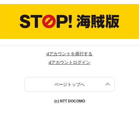
dアカウントを発行する
dアカウントログイン
ページトップへ
(c) NTT DOCOMO