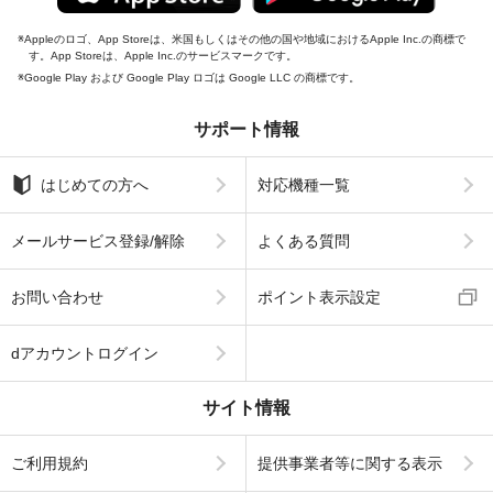
Appleのロゴ、App Storeは、米国もしくはその他の国や地域におけるApple Inc.の商標で
す。App Storeは、Apple Inc.のサービスマークです。
Google Play および Google Play ロゴは Google LLC の商標です。
サポート情報
はじめての方へ
対応機種一覧
メールサービス登録/解除
よくある質問
お問い合わせ
ポイント表示設定
dアカウントログイン
サイト情報
ご利用規約
提供事業者等に関する表示