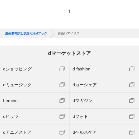
1
漫画無料試し読みならdブック
黄色いアイリス
dマーケットストア
dショッピング
d fashion
dミュージック
dカーシェア
Lemino
dマガジン
dヒッツ
dフォト
dアニメストア
dヘルスケア