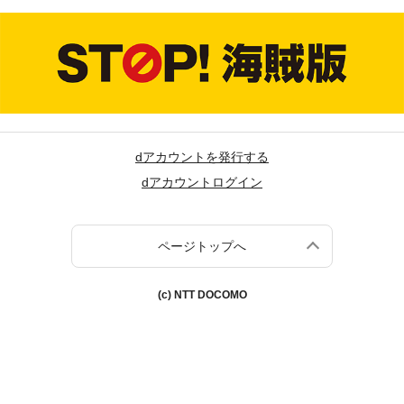
dアカウントを発行する
dアカウントログイン
ページトップへ
(c) NTT DOCOMO