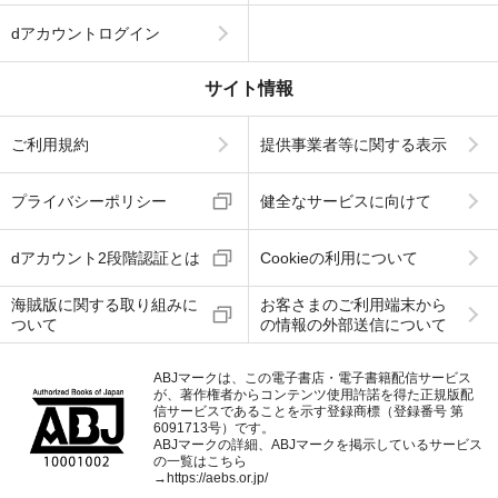
dアカウントログイン
サイト情報
ご利用規約
提供事業者等に関する表示
プライバシーポリシー
健全なサービスに向けて
dアカウント2段階認証とは
Cookieの利用について
海賊版に関する取り組みに
お客さまのご利用端末から
ついて
の情報の外部送信について
ABJマークは、この電子書店・電子書籍配信サービス
が、著作権者からコンテンツ使用許諾を得た正規版配
信サービスであることを示す登録商標（登録番号 第
6091713号）です。
ABJマークの詳細、ABJマークを掲示しているサービス
の一覧はこちら
→
https://aebs.or.jp/