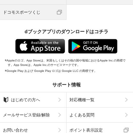
ドコモスポーツくじ
dブックアプリのダウンロードはコチラ
Appleのロゴ、App Storeは、米国もしくはその他の国や地域におけるApple Inc.の商標で
す。App Storeは、Apple Inc.のサービスマークです。
Google Play および Google Play ロゴは Google LLC の商標です。
サポート情報
はじめての方へ
対応機種一覧
メールサービス登録/解除
よくある質問
お問い合わせ
ポイント表示設定