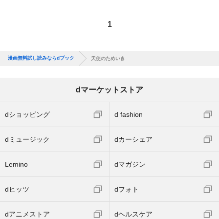
1
漫画無料試し読みならdブック
天使のためいき
dマーケットストア
dショッピング
d fashion
dミュージック
dカーシェア
Lemino
dマガジン
dヒッツ
dフォト
dアニメストア
dヘルスケア