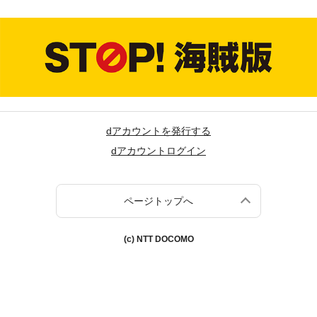
dアカウントを発行する
dアカウントログイン
ページトップへ
(c) NTT DOCOMO