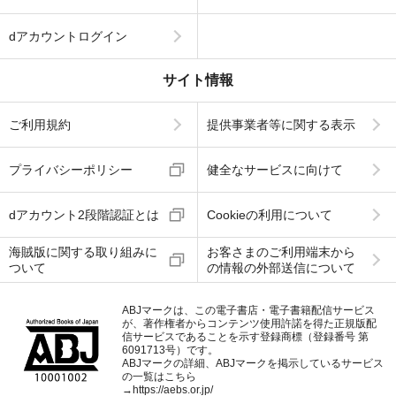
dアカウントログイン
サイト情報
ご利用規約
提供事業者等に関する表示
プライバシーポリシー
健全なサービスに向けて
dアカウント2段階認証とは
Cookieの利用について
海賊版に関する取り組みに
お客さまのご利用端末から
ついて
の情報の外部送信について
ABJマークは、この電子書店・電子書籍配信サービス
が、著作権者からコンテンツ使用許諾を得た正規版配
信サービスであることを示す登録商標（登録番号 第
6091713号）です。
ABJマークの詳細、ABJマークを掲示しているサービス
の一覧はこちら
→
https://aebs.or.jp/