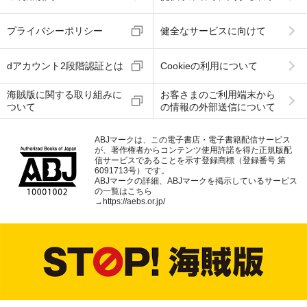
プライバシーポリシー
健全なサービスに向けて
dアカウント2段階認証とは
Cookieの利用について
海賊版に関する取り組みに
お客さまのご利用端末から
ついて
の情報の外部送信について
ABJマークは、この電子書店・電子書籍配信サービス
が、著作権者からコンテンツ使用許諾を得た正規版配
信サービスであることを示す登録商標（登録番号 第
6091713号）です。
ABJマークの詳細、ABJマークを掲示しているサービス
の一覧はこちら
→
https://aebs.or.jp/