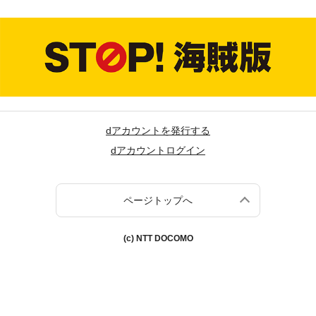
dアカウントを発行する
dアカウントログイン
ページトップへ
(c) NTT DOCOMO