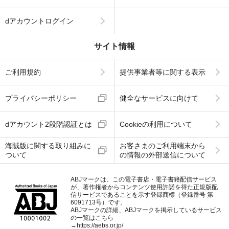
dアカウントログイン
サイト情報
ご利用規約
提供事業者等に関する表示
プライバシーポリシー
健全なサービスに向けて
dアカウント2段階認証とは
Cookieの利用について
海賊版に関する取り組みに
お客さまのご利用端末から
ついて
の情報の外部送信について
ABJマークは、この電子書店・電子書籍配信サービス
が、著作権者からコンテンツ使用許諾を得た正規版配
信サービスであることを示す登録商標（登録番号 第
6091713号）です。
ABJマークの詳細、ABJマークを掲示しているサービス
の一覧はこちら
→
https://aebs.or.jp/