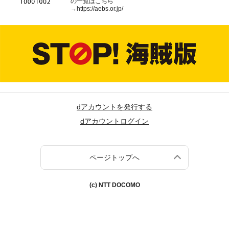
の一覧はこちら
→
https://aebs.or.jp/
dアカウントを発行する
dアカウントログイン
ページトップへ
(c) NTT DOCOMO