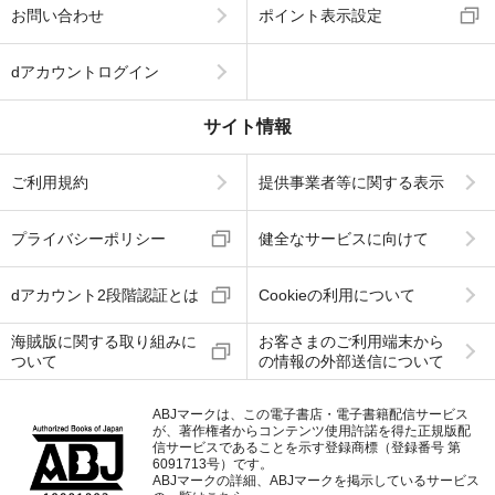
お問い合わせ
ポイント表示設定
dアカウントログイン
サイト情報
ご利用規約
提供事業者等に関する表示
プライバシーポリシー
健全なサービスに向けて
dアカウント2段階認証とは
Cookieの利用について
海賊版に関する取り組みに
お客さまのご利用端末から
ついて
の情報の外部送信について
ABJマークは、この電子書店・電子書籍配信サービス
が、著作権者からコンテンツ使用許諾を得た正規版配
信サービスであることを示す登録商標（登録番号 第
6091713号）です。
ABJマークの詳細、ABJマークを掲示しているサービス