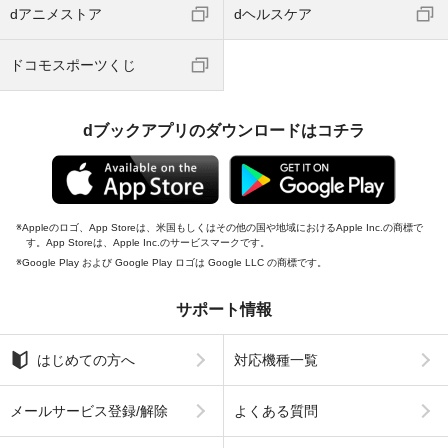
dアニメストア
dヘルスケア
ドコモスポーツくじ
dブックアプリのダウンロードはコチラ
Appleのロゴ、App Storeは、米国もしくはその他の国や地域におけるApple Inc.の商標で
す。App Storeは、Apple Inc.のサービスマークです。
Google Play および Google Play ロゴは Google LLC の商標です。
サポート情報
はじめての方へ
対応機種一覧
メールサービス登録/解除
よくある質問