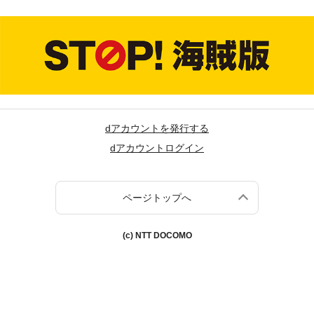
dアカウントを発行する
dアカウントログイン
ページトップへ
(c) NTT DOCOMO