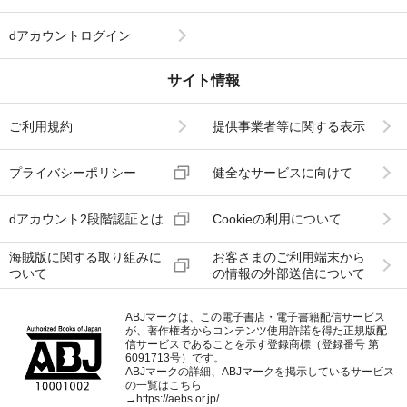
dアカウントログイン
サイト情報
ご利用規約
提供事業者等に関する表示
プライバシーポリシー
健全なサービスに向けて
dアカウント2段階認証とは
Cookieの利用について
海賊版に関する取り組みに
お客さまのご利用端末から
ついて
の情報の外部送信について
ABJマークは、この電子書店・電子書籍配信サービス
が、著作権者からコンテンツ使用許諾を得た正規版配
信サービスであることを示す登録商標（登録番号 第
6091713号）です。
ABJマークの詳細、ABJマークを掲示しているサービス
の一覧はこちら
→
https://aebs.or.jp/