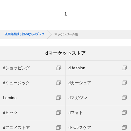
1
漫画無料試し読みならdブック
マッケンジーの娘
dマーケットストア
dショッピング
d fashion
dミュージック
dカーシェア
Lemino
dマガジン
dヒッツ
dフォト
dアニメストア
dヘルスケア