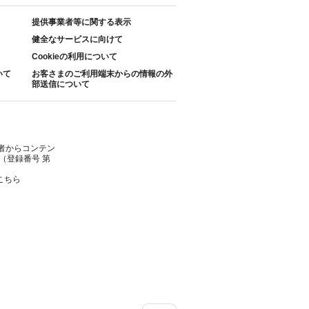
提供事業者等に関する表示
健全なサービスに向けて
Cookieの利用について
いて
お客さまのご利用端末からの情報の外
部送信について
者からコンテン
（登録番号 第
こちら