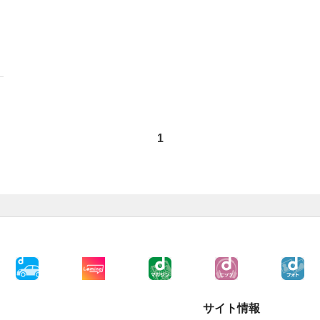
1
サイト情報