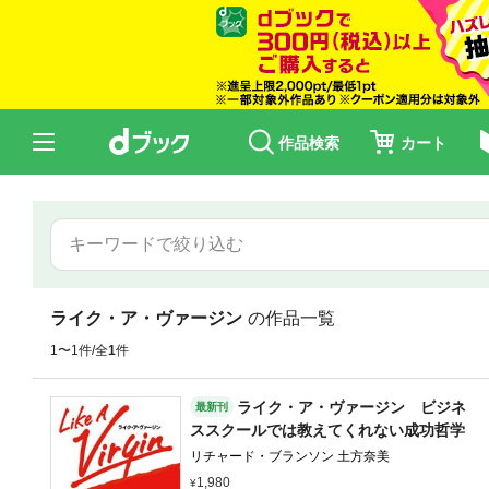
作品検索
カート
ライク・ア・ヴァージン
の作品一覧
1〜1件/全
1
件
ライク・ア・ヴァージン ビジネ
最新刊
ススクールでは教えてくれない成功哲学
リチャード・ブランソン 土方奈美
1,980