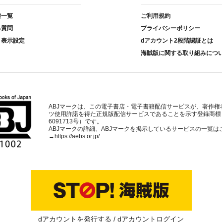
種一覧
ご利用規約
る質問
プライバシーポリシー
ト表示設定
dアカウント2段階認証とは
海賊版に関する取り組みにつ
ABJマークは、この電子書店・電子書籍配信サービスが、著作権
ツ使用許諾を得た正規版配信サービスであることを示す登録商標
6091713号）です。
ABJマークの詳細、ABJマークを掲示しているサービスの一覧は
→
https://aebs.or.jp/
dアカウントを発行する
dアカウントログイン