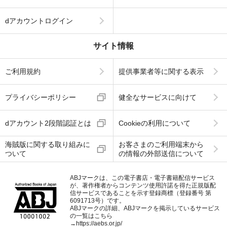
dアカウントログイン
サイト情報
ご利用規約
提供事業者等に関する表示
プライバシーポリシー
健全なサービスに向けて
dアカウント2段階認証とは
Cookieの利用について
海賊版に関する取り組みに
お客さまのご利用端末から
ついて
の情報の外部送信について
ABJマークは、この電子書店・電子書籍配信サービス
が、著作権者からコンテンツ使用許諾を得た正規版配
信サービスであることを示す登録商標（登録番号 第
6091713号）です。
ABJマークの詳細、ABJマークを掲示しているサービス
の一覧はこちら
→
https://aebs.or.jp/