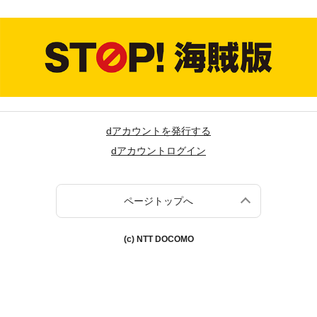
dアカウントを発行する
dアカウントログイン
ページトップへ
(c) NTT DOCOMO