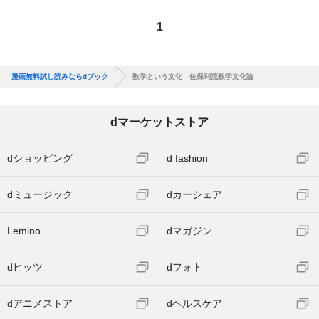
1
漫画無料試し読みならdブック
数学という文化 佐保利流数学文化論
dマーケットストア
dショッピング
d fashion
dミュージック
dカーシェア
Lemino
dマガジン
dヒッツ
dフォト
dアニメストア
dヘルスケア