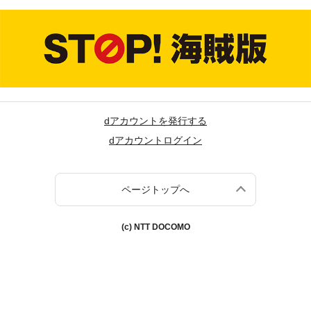
dアカウントを発行する
dアカウントログイン
ページトップへ
(c) NTT DOCOMO