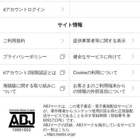
dアカウントログイン
サイト情報
ご利用規約
提供事業者等に関する表示
プライバシーポリシー
健全なサービスに向けて
dアカウント2段階認証とは
Cookieの利用について
海賊版に関する取り組みに
お客さまのご利用端末から
ついて
の情報の外部送信について
ABJマークは、この電子書店・電子書籍配信サービス
が、著作権者からコンテンツ使用許諾を得た正規版配
信サービスであることを示す登録商標（登録番号 第
6091713号）です。
ABJマークの詳細、ABJマークを掲示しているサービス
の一覧はこちら
→
https://aebs.or.jp/