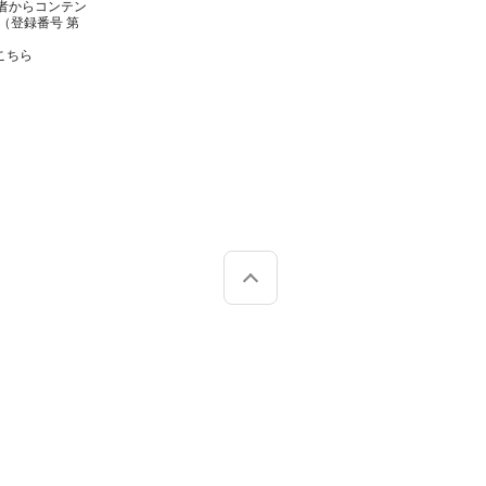
者からコンテン
（登録番号 第
こちら