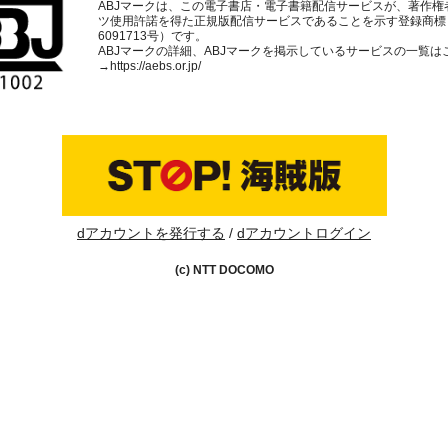
ABJマークは、この電子書店・電子書籍配信サービスが、著作権
ツ使用許諾を得た正規版配信サービスであることを示す登録商標
6091713号）です。
ABJマークの詳細、ABJマークを掲示しているサービスの一覧は
→
https://aebs.or.jp/
dアカウントを発行する
dアカウントログイン
(c) NTT DOCOMO