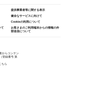
提供事業者等に関する表示
健全なサービスに向けて
Cookieの利用について
いて
お客さまのご利用端末からの情報の外
部送信について
者からコンテン
（登録番号 第
こちら