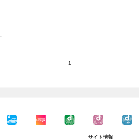
1
サイト情報