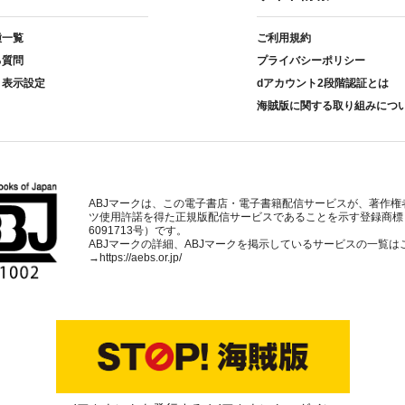
種一覧
ご利用規約
る質問
プライバシーポリシー
ト表示設定
dアカウント2段階認証とは
海賊版に関する取り組みにつ
ABJマークは、この電子書店・電子書籍配信サービスが、著作権
ツ使用許諾を得た正規版配信サービスであることを示す登録商標
6091713号）です。
ABJマークの詳細、ABJマークを掲示しているサービスの一覧は
→
https://aebs.or.jp/