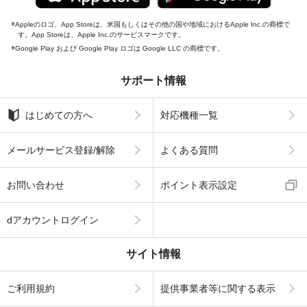
Appleのロゴ、App Storeは、米国もしくはその他の国や地域におけるApple Inc.の商標で
す。App Storeは、Apple Inc.のサービスマークです。
Google Play および Google Play ロゴは Google LLC の商標です。
サポート情報
はじめての方へ
対応機種一覧
メールサービス登録/解除
よくある質問
お問い合わせ
ポイント表示設定
dアカウントログイン
サイト情報
ご利用規約
提供事業者等に関する表示