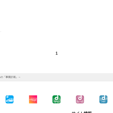
1
めの「事業計画」～