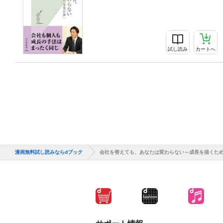
試し読み
カートへ
漫画無料試し読みならdブック
会社を替えても、あなたは変わらない～成長を描くた