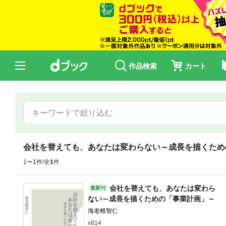
作品検索
カート
会社を替えても、あなたは変わらない～成長を描くため
1〜1件/全
1
件
会社を替えても、あなたは変わら
最新刊
ない～成長を描くための「事業計画」～
海老根智仁
814