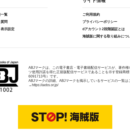
サイト情報
種一覧
ご利用規約
る質問
プライバシーポリシー
ト表示設定
dアカウント2段階認証とは
海賊版に関する取り組みにつ
ABJマークは、この電子書店・電子書籍配信サービスが、著作権
ツ使用許諾を得た正規版配信サービスであることを示す登録商標
6091713号）です。
ABJマークの詳細、ABJマークを掲示しているサービスの一覧は
→
https://aebs.or.jp/