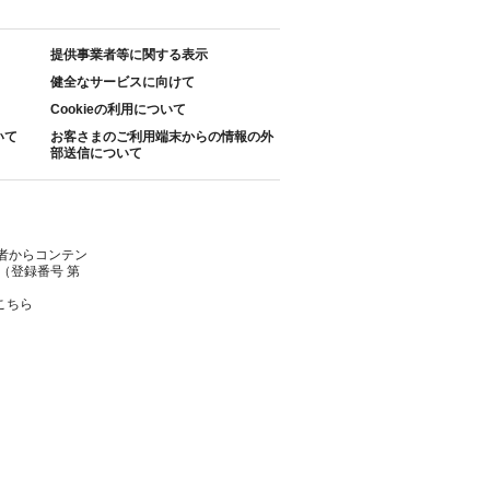
提供事業者等に関する表示
健全なサービスに向けて
Cookieの利用について
いて
お客さまのご利用端末からの情報の外
部送信について
者からコンテン
（登録番号 第
こちら