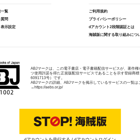
種一覧
ご利用規約
る質問
プライバシーポリシー
ト表示設定
dアカウント2段階認証とは
海賊版に関する取り組みにつ
ABJマークは、この電子書店・電子書籍配信サービスが、著作権
ツ使用許諾を得た正規版配信サービスであることを示す登録商標
6091713号）です。
ABJマークの詳細、ABJマークを掲示しているサービスの一覧は
→
https://aebs.or.jp/
dアカウントを発行する
dアカウントログイン