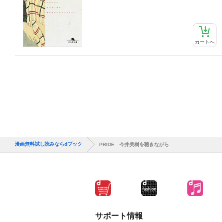
カートへ
漫画無料試し読みならdブック
PRIDE 今井美樹を聴きながら
サポート情報