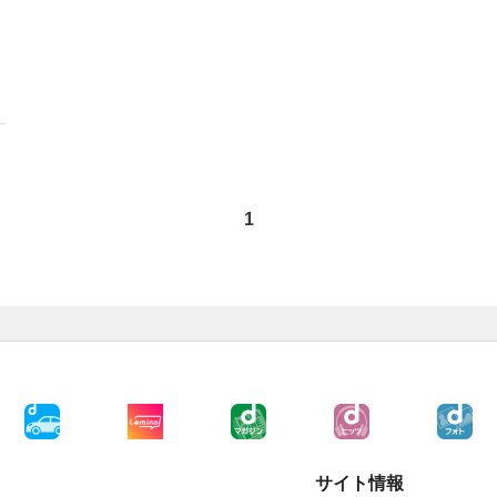
1
サイト情報