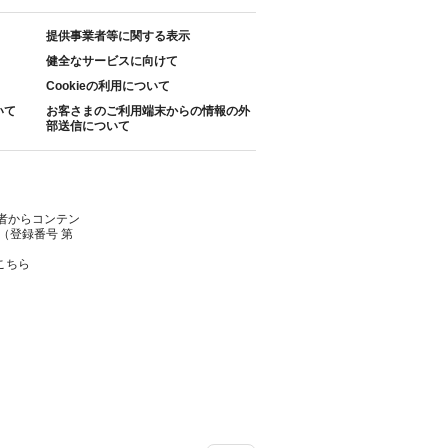
提供事業者等に関する表示
健全なサービスに向けて
Cookieの利用について
いて
お客さまのご利用端末からの情報の外
部送信について
者からコンテン
（登録番号 第
こちら