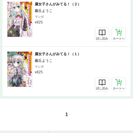
腐女子さんがみてる！（２）
藤丘ようこ
マンガ
825
試し読み
カートへ
腐女子さんがみてる！（１）
藤丘ようこ
マンガ
825
試し読み
カートへ
1