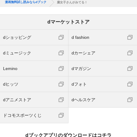
漫画無料試し読みならdブック
腐女子さんがみてる！
dマーケットストア
dショッピング
d fashion
dミュージック
dカーシェア
Lemino
dマガジン
dヒッツ
dフォト
dアニメストア
dヘルスケア
ドコモスポーツくじ
dブックアプリのダウンロードはコチラ