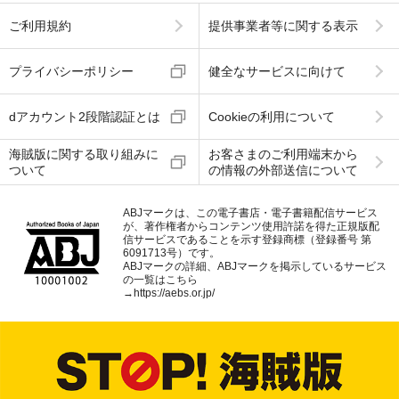
ご利用規約
提供事業者等に関する表示
プライバシーポリシー
健全なサービスに向けて
dアカウント2段階認証とは
Cookieの利用について
海賊版に関する取り組みに
お客さまのご利用端末から
ついて
の情報の外部送信について
ABJマークは、この電子書店・電子書籍配信サービス
が、著作権者からコンテンツ使用許諾を得た正規版配
信サービスであることを示す登録商標（登録番号 第
6091713号）です。
ABJマークの詳細、ABJマークを掲示しているサービス
の一覧はこちら
→
https://aebs.or.jp/