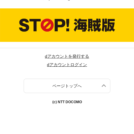
dアカウントを発行する
dアカウントログイン
ページトップへ
(c) NTT DOCOMO