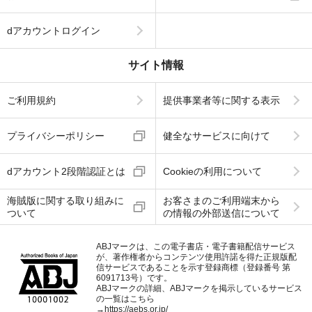
dアカウントログイン
サイト情報
ご利用規約
提供事業者等に関する表示
プライバシーポリシー
健全なサービスに向けて
dアカウント2段階認証とは
Cookieの利用について
海賊版に関する取り組みに
お客さまのご利用端末から
ついて
の情報の外部送信について
ABJマークは、この電子書店・電子書籍配信サービス
が、著作権者からコンテンツ使用許諾を得た正規版配
信サービスであることを示す登録商標（登録番号 第
6091713号）です。
ABJマークの詳細、ABJマークを掲示しているサービス
の一覧はこちら
→
https://aebs.or.jp/