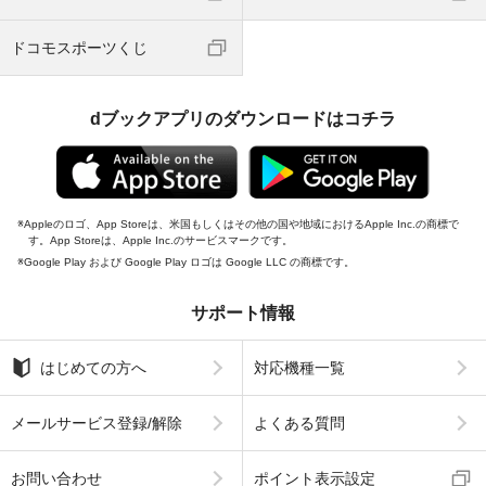
ドコモスポーツくじ
dブックアプリのダウンロードはコチラ
Appleのロゴ、App Storeは、米国もしくはその他の国や地域におけるApple Inc.の商標で
す。App Storeは、Apple Inc.のサービスマークです。
Google Play および Google Play ロゴは Google LLC の商標です。
サポート情報
はじめての方へ
対応機種一覧
メールサービス登録/解除
よくある質問
お問い合わせ
ポイント表示設定