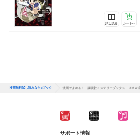
試し読み
カートへ
漫画無料試し読みならdブック
漫画でよめる！ 講談社ミステリーブックス ＵＭＡ
サポート情報