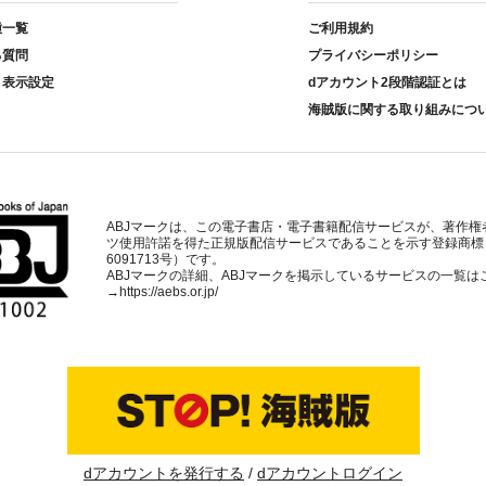
種一覧
ご利用規約
る質問
プライバシーポリシー
ト表示設定
dアカウント2段階認証とは
海賊版に関する取り組みにつ
ABJマークは、この電子書店・電子書籍配信サービスが、著作権
ツ使用許諾を得た正規版配信サービスであることを示す登録商標
6091713号）です。
ABJマークの詳細、ABJマークを掲示しているサービスの一覧は
→
https://aebs.or.jp/
dアカウントを発行する
dアカウントログイン