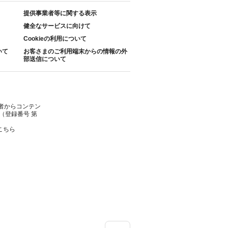
提供事業者等に関する表示
健全なサービスに向けて
Cookieの利用について
いて
お客さまのご利用端末からの情報の外
部送信について
者からコンテン
（登録番号 第
こちら