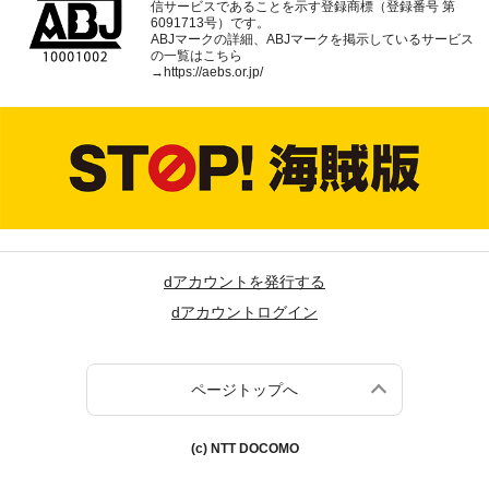
信サービスであることを示す登録商標（登録番号 第
6091713号）です。
ABJマークの詳細、ABJマークを掲示しているサービス
の一覧はこちら
→
https://aebs.or.jp/
dアカウントを発行する
dアカウントログイン
ページトップへ
(c) NTT DOCOMO