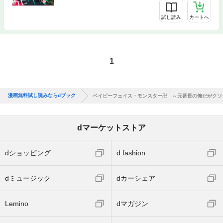
試し読み
カートへ
1
漫画無料試し読みならdブック
ベイビーフェイス・モンスター卍 ～元番長の俺だがクソ
dマーケットストア
dショッピング
d fashion
dミュージック
dカーシェア
Lemino
dマガジン