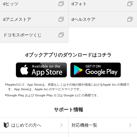
dヒッツ
dフォト
dアニメストア
dヘルスケア
ドコモスポーツくじ
dブックアプリのダウンロードはコチラ
Appleのロゴ、App Storeは、米国もしくはその他の国や地域におけるApple Inc.の商標で
す。App Storeは、Apple Inc.のサービスマークです。
Google Play および Google Play ロゴは Google LLC の商標です。
サポート情報
はじめての方へ
対応機種一覧