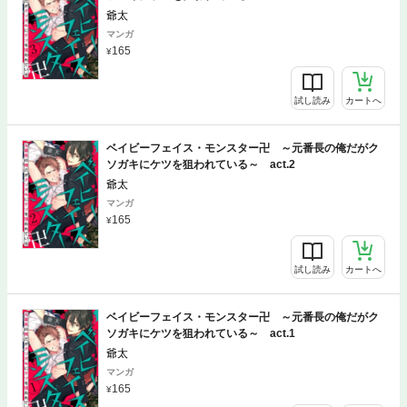
爺太
マンガ
165
試し読み
カートへ
ベイビーフェイス・モンスター卍 ～元番長の俺だがク
ソガキにケツを狙われている～ act.2
爺太
マンガ
165
試し読み
カートへ
ベイビーフェイス・モンスター卍 ～元番長の俺だがク
ソガキにケツを狙われている～ act.1
爺太
マンガ
165