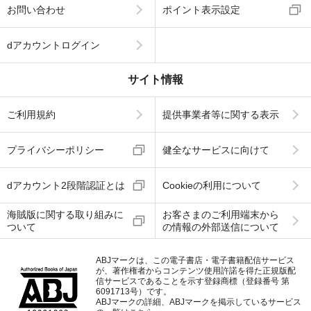
お問い合わせ
ポイント表示設定
dアカウントログイン
サイト情報
ご利用規約
提供事業者等に関する表示
プライバシーポリシー
健全なサービスに向けて
dアカウント2段階認証とは
Cookieの利用について
海賊版に関する取り組みに
お客さまのご利用端末から
ついて
の情報の外部送信について
ABJマークは、この電子書店・電子書籍配信サービス
が、著作権者からコンテンツ使用許諾を得た正規版配
信サービスであることを示す登録商標（登録番号 第
6091713号）です。
ABJマークの詳細、ABJマークを掲示しているサービス