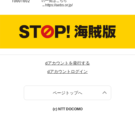
の一覧はこちら
→
https://aebs.or.jp/
dアカウントを発行する
dアカウントログイン
ページトップへ
(c) NTT DOCOMO