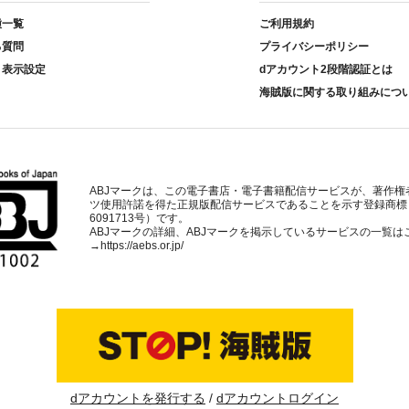
種一覧
ご利用規約
る質問
プライバシーポリシー
ト表示設定
dアカウント2段階認証とは
海賊版に関する取り組みにつ
ABJマークは、この電子書店・電子書籍配信サービスが、著作権
ツ使用許諾を得た正規版配信サービスであることを示す登録商標
6091713号）です。
ABJマークの詳細、ABJマークを掲示しているサービスの一覧は
→
https://aebs.or.jp/
dアカウントを発行する
dアカウントログイン