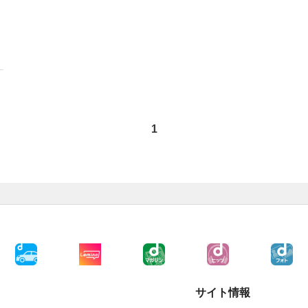
1
サイト情報