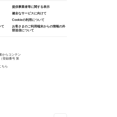
提供事業者等に関する表示
健全なサービスに向けて
Cookieの利用について
いて
お客さまのご利用端末からの情報の外
部送信について
者からコンテン
（登録番号 第
こちら