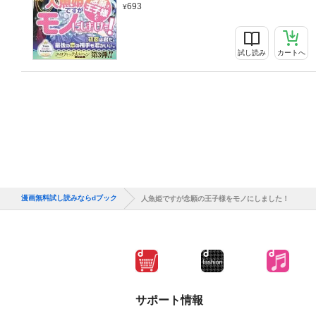
693
試し読み
カートへ
漫画無料試し読みならdブック
人魚姫ですが念願の王子様をモノにしました！
サポート情報