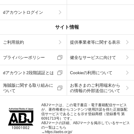
dアカウントログイン
サイト情報
ご利用規約
提供事業者等に関する表示
プライバシーポリシー
健全なサービスに向けて
dアカウント2段階認証とは
Cookieの利用について
海賊版に関する取り組みに
お客さまのご利用端末から
ついて
の情報の外部送信について
ABJマークは、この電子書店・電子書籍配信サービス
が、著作権者からコンテンツ使用許諾を得た正規版配
信サービスであることを示す登録商標（登録番号 第
6091713号）です。
ABJマークの詳細、ABJマークを掲示しているサービス
の一覧はこちら
→
https://aebs.or.jp/