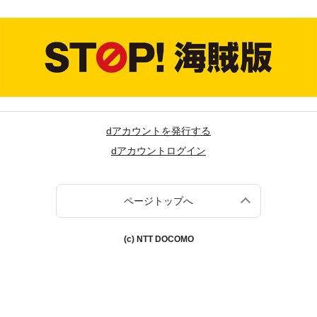
dアカウントを発行する
dアカウントログイン
ページトップへ
(c) NTT DOCOMO