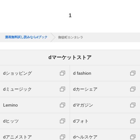
1
漫画無料試し読みならdブック
御徒町カンタレラ
dマーケットストア
dショッピング
d fashion
dミュージック
dカーシェア
Lemino
dマガジン
dヒッツ
dフォト
dアニメストア
dヘルスケア