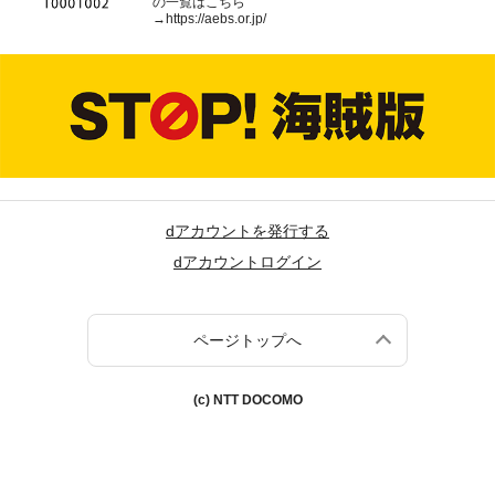
の一覧はこちら
→
https://aebs.or.jp/
dアカウントを発行する
dアカウントログイン
ページトップへ
(c) NTT DOCOMO