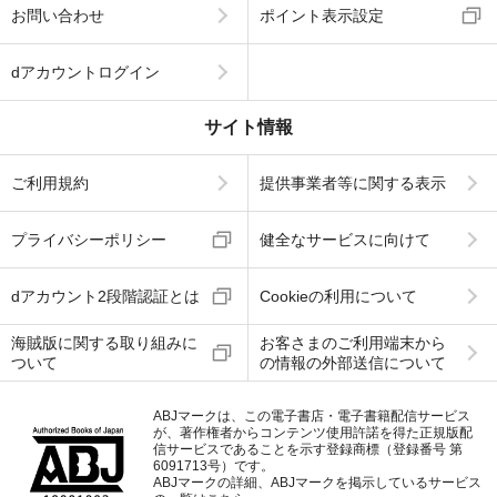
お問い合わせ
ポイント表示設定
dアカウントログイン
サイト情報
ご利用規約
提供事業者等に関する表示
プライバシーポリシー
健全なサービスに向けて
dアカウント2段階認証とは
Cookieの利用について
海賊版に関する取り組みに
お客さまのご利用端末から
ついて
の情報の外部送信について
ABJマークは、この電子書店・電子書籍配信サービス
が、著作権者からコンテンツ使用許諾を得た正規版配
信サービスであることを示す登録商標（登録番号 第
6091713号）です。
ABJマークの詳細、ABJマークを掲示しているサービス