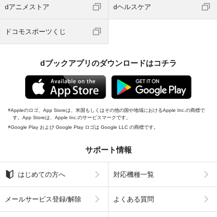
dアニメストア
dヘルスケア
ドコモスポーツくじ
dブックアプリのダウンロードはコチラ
Appleのロゴ、App Storeは、米国もしくはその他の国や地域におけるApple Inc.の商標で
す。App Storeは、Apple Inc.のサービスマークです。
Google Play および Google Play ロゴは Google LLC の商標です。
サポート情報
はじめての方へ
対応機種一覧
メールサービス登録/解除
よくある質問