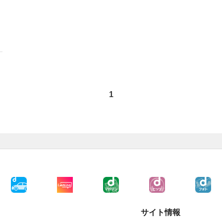
1
サイト情報