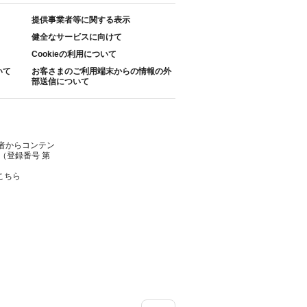
提供事業者等に関する表示
健全なサービスに向けて
Cookieの利用について
いて
お客さまのご利用端末からの情報の外
部送信について
者からコンテン
（登録番号 第
こちら