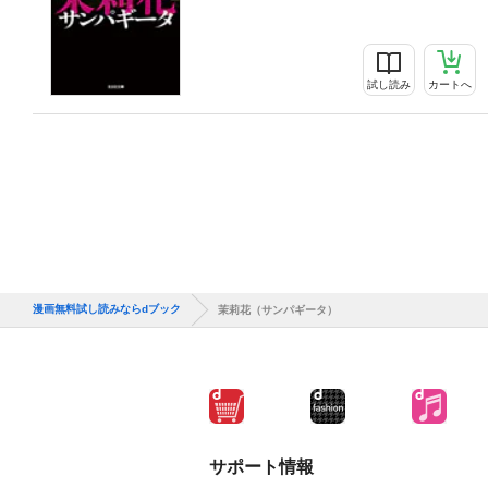
試し読み
カートへ
漫画無料試し読みならdブック
茉莉花（サンパギータ）
サポート情報