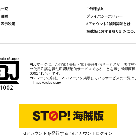
種一覧
ご利用規約
る質問
プライバシーポリシー
ト表示設定
dアカウント2段階認証とは
海賊版に関する取り組みにつ
ABJマークは、この電子書店・電子書籍配信サービスが、著作権
ツ使用許諾を得た正規版配信サービスであることを示す登録商標
6091713号）です。
ABJマークの詳細、ABJマークを掲示しているサービスの一覧は
→
https://aebs.or.jp/
dアカウントを発行する
dアカウントログイン