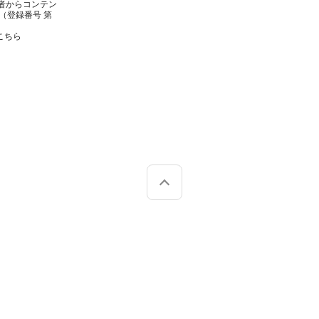
者からコンテン
（登録番号 第
こちら