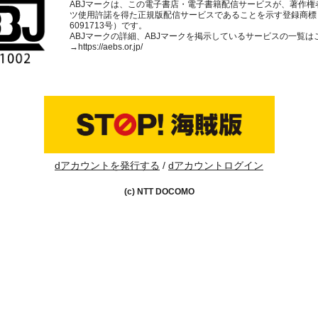
ABJマークは、この電子書店・電子書籍配信サービスが、著作権
ツ使用許諾を得た正規版配信サービスであることを示す登録商標
6091713号）です。
ABJマークの詳細、ABJマークを掲示しているサービスの一覧は
→
https://aebs.or.jp/
dアカウントを発行する
dアカウントログイン
(c) NTT DOCOMO