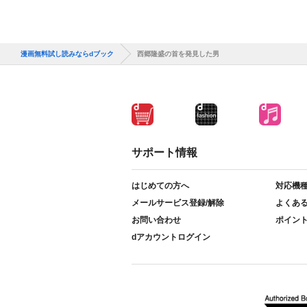
漫画無料試し読みならdブック
西郷隆盛の首を発見した男
サポート情報
はじめての方へ
対応機
メールサービス登録/解除
よくあ
お問い合わせ
ポイン
dアカウントログイン