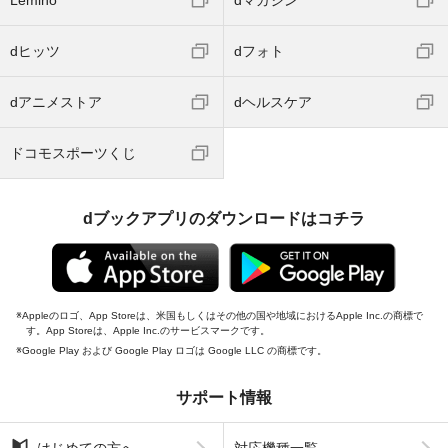
dヒッツ
dフォト
dアニメストア
dヘルスケア
ドコモスポーツくじ
dブックアプリのダウンロードはコチラ
Appleのロゴ、App Storeは、米国もしくはその他の国や地域におけるApple Inc.の商標で
す。App Storeは、Apple Inc.のサービスマークです。
Google Play および Google Play ロゴは Google LLC の商標です。
サポート情報
はじめての方へ
対応機種一覧