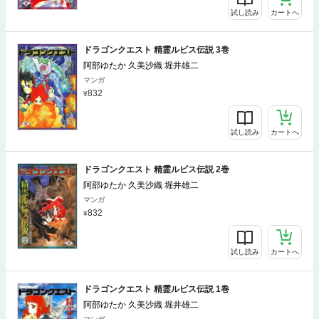
試し読み
カートへ
ドラゴンクエスト 精霊ルビス伝説 3巻
阿部ゆたか 久美沙織 堀井雄二
マンガ
832
試し読み
カートへ
ドラゴンクエスト 精霊ルビス伝説 2巻
阿部ゆたか 久美沙織 堀井雄二
マンガ
832
試し読み
カートへ
ドラゴンクエスト 精霊ルビス伝説 1巻
阿部ゆたか 久美沙織 堀井雄二