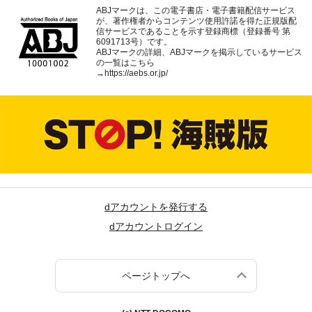
ABJマークは、この電子書店・電子書籍配信サービス
が、著作権者からコンテンツ使用許諾を得た正規版配
信サービスであることを示す登録商標（登録番号 第
6091713号）です。
ABJマークの詳細、ABJマークを掲示しているサービス
の一覧はこちら
→
https://aebs.or.jp/
dアカウントを発行する
dアカウントログイン
ページトップへ