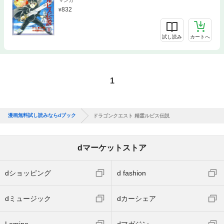
マンガ
832
試し読み
カートへ
1
漫画無料試し読みならdブック
ドラゴンクエスト 精霊ルビス伝説
dマーケットストア
dショッピング
d fashion
dミュージック
dカーシェア
Lemino
dマガジン