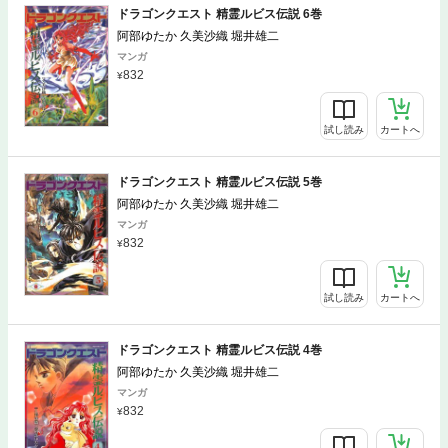
ドラゴンクエスト 精霊ルビス伝説 6巻
阿部ゆたか 久美沙織 堀井雄二
マンガ
832
試し読み
カートへ
ドラゴンクエスト 精霊ルビス伝説 5巻
阿部ゆたか 久美沙織 堀井雄二
マンガ
832
試し読み
カートへ
ドラゴンクエスト 精霊ルビス伝説 4巻
阿部ゆたか 久美沙織 堀井雄二
マンガ
832