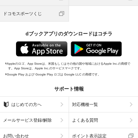
ドコモスポーツくじ
dブックアプリのダウンロードはコチラ
Appleのロゴ、App Storeは、米国もしくはその他の国や地域におけるApple Inc.の商標で
す。App Storeは、Apple Inc.のサービスマークです。
Google Play および Google Play ロゴは Google LLC の商標です。
サポート情報
はじめての方へ
対応機種一覧
メールサービス登録/解除
よくある質問
お問い合わせ
ポイント表示設定