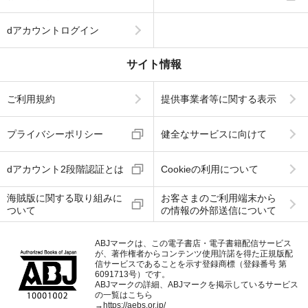
dアカウントログイン
サイト情報
ご利用規約
提供事業者等に関する表示
プライバシーポリシー
健全なサービスに向けて
dアカウント2段階認証とは
Cookieの利用について
海賊版に関する取り組みに
お客さまのご利用端末から
ついて
の情報の外部送信について
ABJマークは、この電子書店・電子書籍配信サービス
が、著作権者からコンテンツ使用許諾を得た正規版配
信サービスであることを示す登録商標（登録番号 第
6091713号）です。
ABJマークの詳細、ABJマークを掲示しているサービス
の一覧はこちら
→
https://aebs.or.jp/