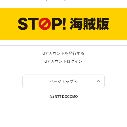
dアカウントを発行する
dアカウントログイン
ページトップへ
(c) NTT DOCOMO