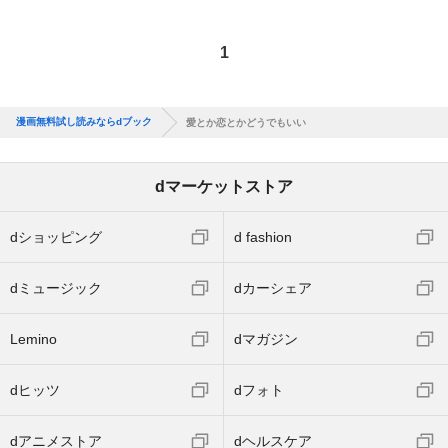
1
漫画無料試し読みならdブック
愛とか恋とかどうでもいい
dマーケットストア
dショッピング
d fashion
dミュージック
dカーシェア
Lemino
dマガジン
dヒッツ
dフォト
dアニメストア
dヘルスケア