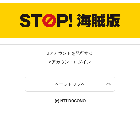
dアカウントを発行する
dアカウントログイン
ページトップへ
(c) NTT DOCOMO