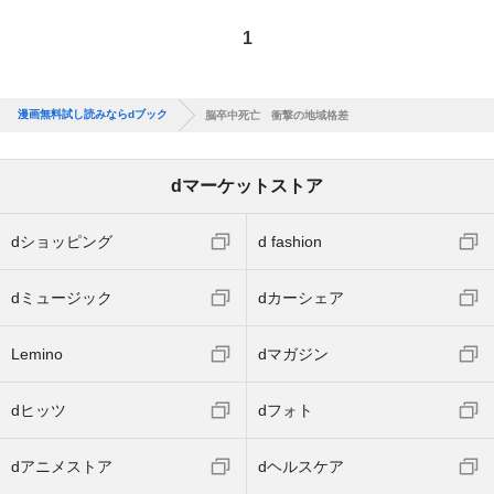
1
漫画無料試し読みならdブック
脳卒中死亡 衝撃の地域格差
dマーケットストア
dショッピング
d fashion
dミュージック
dカーシェア
Lemino
dマガジン
dヒッツ
dフォト
dアニメストア
dヘルスケア