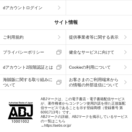
dアカウントログイン
サイト情報
ご利用規約
提供事業者等に関する表示
プライバシーポリシー
健全なサービスに向けて
dアカウント2段階認証とは
Cookieの利用について
海賊版に関する取り組みに
お客さまのご利用端末から
ついて
の情報の外部送信について
ABJマークは、この電子書店・電子書籍配信サービス
が、著作権者からコンテンツ使用許諾を得た正規版配
信サービスであることを示す登録商標（登録番号 第
6091713号）です。
ABJマークの詳細、ABJマークを掲示しているサービス
の一覧はこちら
→
https://aebs.or.jp/