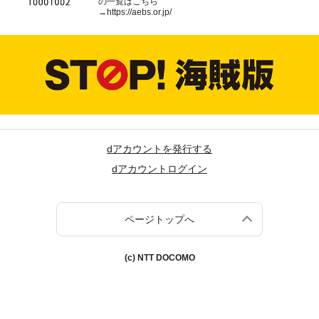
の一覧はこちら
→
https://aebs.or.jp/
dアカウントを発行する
dアカウントログイン
ページトップへ
(c) NTT DOCOMO