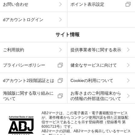
お問い合わせ
ポイント表示設定
dアカウントログイン
サイト情報
ご利用規約
提供事業者等に関する表示
プライバシーポリシー
健全なサービスに向けて
dアカウント2段階認証とは
Cookieの利用について
海賊版に関する取り組みに
お客さまのご利用端末から
ついて
の情報の外部送信について
ABJマークは、この電子書店・電子書籍配信サービス
が、著作権者からコンテンツ使用許諾を得た正規版配
信サービスであることを示す登録商標（登録番号 第
6091713号）です。
ABJマークの詳細、ABJマークを掲示しているサービス