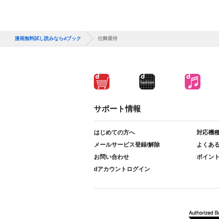
漫画無料試し読みならdブック
仕舞屋侍
サポート情報
はじめての方へ
対応機
メールサービス登録/解除
よくあ
お問い合わせ
ポイン
dアカウントログイン