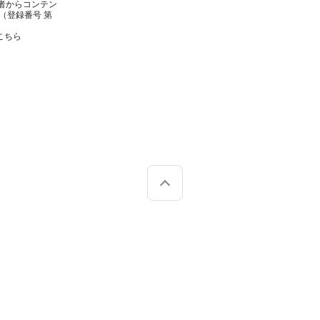
者からコンテン
（登録番号 第
こちら