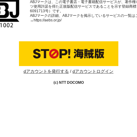
ABJマークは、この電子書店・電子書籍配信サービスが、著作権
ツ使用許諾を得た正規版配信サービスであることを示す登録商標
6091713号）です。
ABJマークの詳細、ABJマークを掲示しているサービスの一覧は
→
https://aebs.or.jp/
dアカウントを発行する
dアカウントログイン
(c) NTT DOCOMO