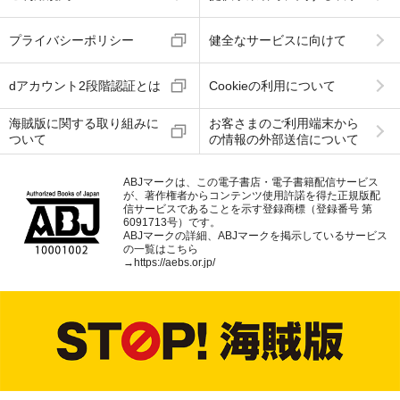
プライバシーポリシー
健全なサービスに向けて
dアカウント2段階認証とは
Cookieの利用について
海賊版に関する取り組みに
お客さまのご利用端末から
ついて
の情報の外部送信について
ABJマークは、この電子書店・電子書籍配信サービス
が、著作権者からコンテンツ使用許諾を得た正規版配
信サービスであることを示す登録商標（登録番号 第
6091713号）です。
ABJマークの詳細、ABJマークを掲示しているサービス
の一覧はこちら
→
https://aebs.or.jp/