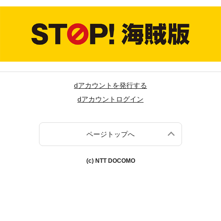
dアカウントを発行する
dアカウントログイン
ページトップへ
(c) NTT DOCOMO