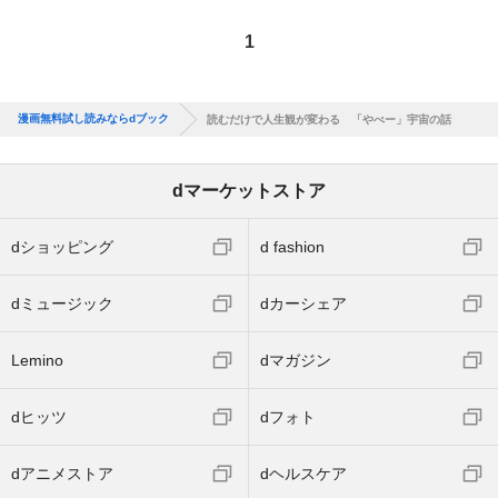
1
漫画無料試し読みならdブック
読むだけで人生観が変わる 「やべー」宇宙の話
dマーケットストア
dショッピング
d fashion
dミュージック
dカーシェア
Lemino
dマガジン
dヒッツ
dフォト
dアニメストア
dヘルスケア