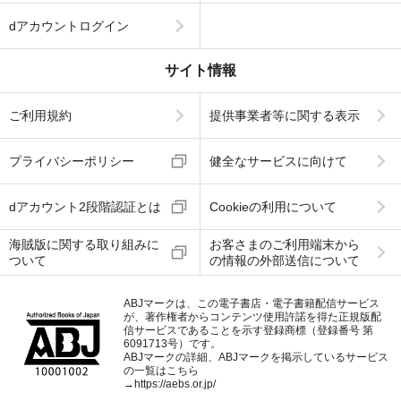
dアカウントログイン
サイト情報
ご利用規約
提供事業者等に関する表示
プライバシーポリシー
健全なサービスに向けて
dアカウント2段階認証とは
Cookieの利用について
海賊版に関する取り組みに
お客さまのご利用端末から
ついて
の情報の外部送信について
ABJマークは、この電子書店・電子書籍配信サービス
が、著作権者からコンテンツ使用許諾を得た正規版配
信サービスであることを示す登録商標（登録番号 第
6091713号）です。
ABJマークの詳細、ABJマークを掲示しているサービス
の一覧はこちら
→
https://aebs.or.jp/