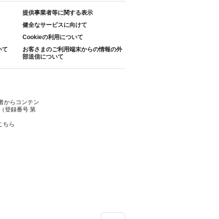
提供事業者等に関する表示
健全なサービスに向けて
Cookieの利用について
いて
お客さまのご利用端末からの情報の外
部送信について
者からコンテン
（登録番号 第
こちら