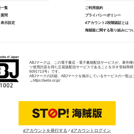
種一覧
ご利用規約
る質問
プライバシーポリシー
ト表示設定
dアカウント2段階認証とは
海賊版に関する取り組みにつ
ABJマークは、この電子書店・電子書籍配信サービスが、著作権
ツ使用許諾を得た正規版配信サービスであることを示す登録商標
6091713号）です。
ABJマークの詳細、ABJマークを掲示しているサービスの一覧は
→
https://aebs.or.jp/
dアカウントを発行する
dアカウントログイン