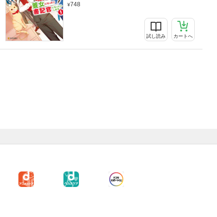
748
試し読み
カートへ