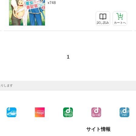
748
試し読み
カートへ
1
たりします
サイト情報