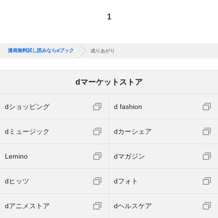
1
漫画無料試し読みならdブック
成りあがり
dマーケットストア
dショッピング
d fashion
dミュージック
dカーシェア
Lemino
dマガジン
dヒッツ
dフォト
dアニメストア
dヘルスケア