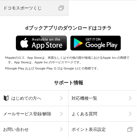
ドコモスポーツくじ
dブックアプリのダウンロードはコチラ
Appleのロゴ、App Storeは、米国もしくはその他の国や地域におけるApple Inc.の商標で
す。App Storeは、Apple Inc.のサービスマークです。
Google Play および Google Play ロゴは Google LLC の商標です。
サポート情報
はじめての方へ
対応機種一覧
メールサービス登録/解除
よくある質問
お問い合わせ
ポイント表示設定