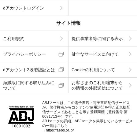
dアカウントログイン
サイト情報
ご利用規約
提供事業者等に関する表示
プライバシーポリシー
健全なサービスに向けて
dアカウント2段階認証とは
Cookieの利用について
海賊版に関する取り組みに
お客さまのご利用端末から
ついて
の情報の外部送信について
ABJマークは、この電子書店・電子書籍配信サービス
が、著作権者からコンテンツ使用許諾を得た正規版配
信サービスであることを示す登録商標（登録番号 第
6091713号）です。
ABJマークの詳細、ABJマークを掲示しているサービス
の一覧はこちら
→
https://aebs.or.jp/