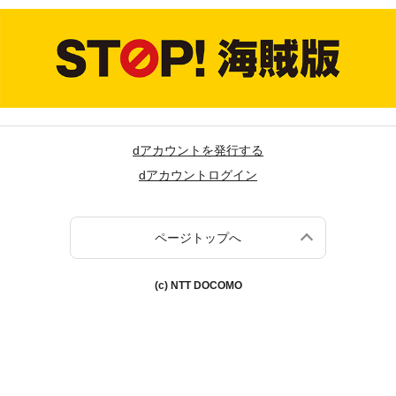
dアカウントを発行する
dアカウントログイン
ページトップへ
(c) NTT DOCOMO