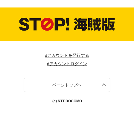
dアカウントを発行する
dアカウントログイン
ページトップへ
(c) NTT DOCOMO