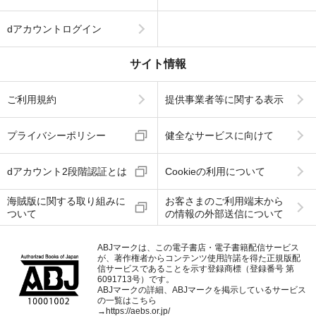
dアカウントログイン
サイト情報
ご利用規約
提供事業者等に関する表示
プライバシーポリシー
健全なサービスに向けて
dアカウント2段階認証とは
Cookieの利用について
海賊版に関する取り組みに
お客さまのご利用端末から
ついて
の情報の外部送信について
ABJマークは、この電子書店・電子書籍配信サービス
が、著作権者からコンテンツ使用許諾を得た正規版配
信サービスであることを示す登録商標（登録番号 第
6091713号）です。
ABJマークの詳細、ABJマークを掲示しているサービス
の一覧はこちら
→
https://aebs.or.jp/