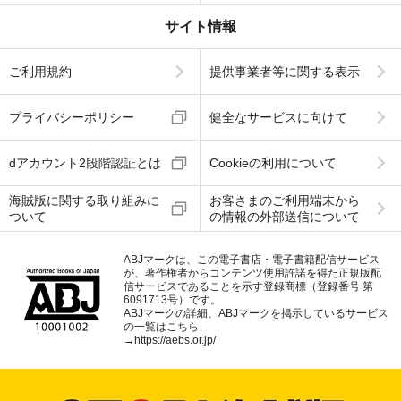
サイト情報
ご利用規約
提供事業者等に関する表示
プライバシーポリシー
健全なサービスに向けて
dアカウント2段階認証とは
Cookieの利用について
海賊版に関する取り組みに
お客さまのご利用端末から
ついて
の情報の外部送信について
ABJマークは、この電子書店・電子書籍配信サービス
が、著作権者からコンテンツ使用許諾を得た正規版配
信サービスであることを示す登録商標（登録番号 第
6091713号）です。
ABJマークの詳細、ABJマークを掲示しているサービス
の一覧はこちら
→
https://aebs.or.jp/