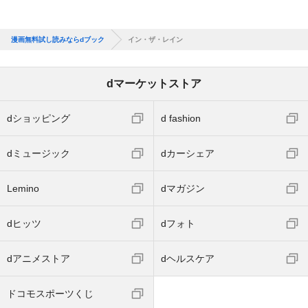
漫画無料試し読みならdブック
イン・ザ・レイン
dマーケットストア
dショッピング
d fashion
dミュージック
dカーシェア
Lemino
dマガジン
dヒッツ
dフォト
dアニメストア
dヘルスケア
ドコモスポーツくじ