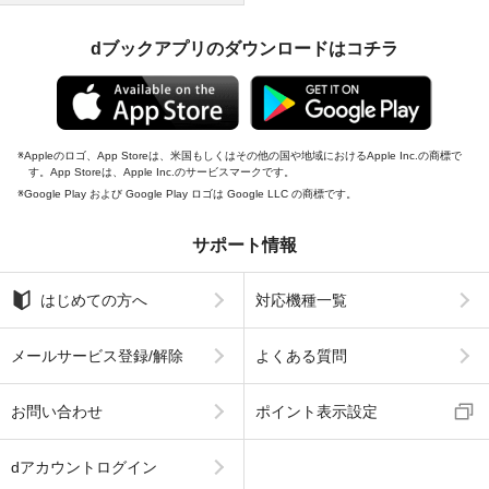
dブックアプリのダウンロードはコチラ
Appleのロゴ、App Storeは、米国もしくはその他の国や地域におけるApple Inc.の商標で
す。App Storeは、Apple Inc.のサービスマークです。
Google Play および Google Play ロゴは Google LLC の商標です。
サポート情報
はじめての方へ
対応機種一覧
メールサービス登録/解除
よくある質問
お問い合わせ
ポイント表示設定
dアカウントログイン