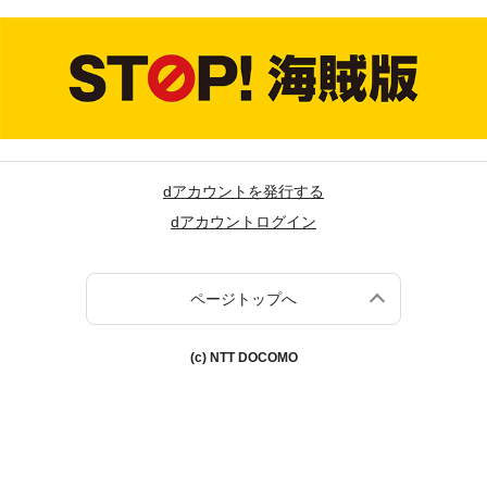
dアカウントを発行する
dアカウントログイン
ページトップへ
(c) NTT DOCOMO