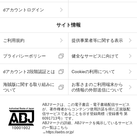
dアカウントログイン
サイト情報
ご利用規約
提供事業者等に関する表示
プライバシーポリシー
健全なサービスに向けて
dアカウント2段階認証とは
Cookieの利用について
海賊版に関する取り組みに
お客さまのご利用端末から
ついて
の情報の外部送信について
ABJマークは、この電子書店・電子書籍配信サービス
が、著作権者からコンテンツ使用許諾を得た正規版配
信サービスであることを示す登録商標（登録番号 第
6091713号）です。
ABJマークの詳細、ABJマークを掲示しているサービス
の一覧はこちら
→
https://aebs.or.jp/