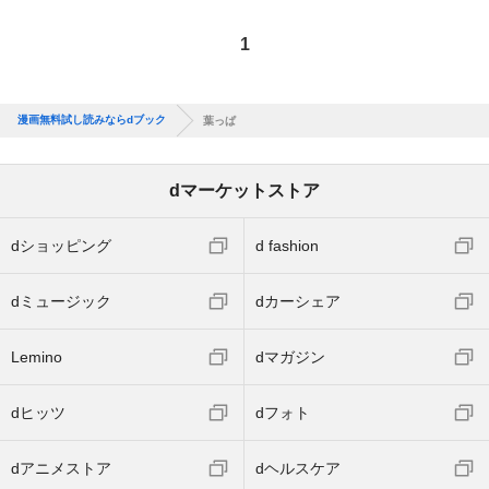
1
漫画無料試し読みならdブック
葉っぱ
dマーケットストア
dショッピング
d fashion
dミュージック
dカーシェア
Lemino
dマガジン
dヒッツ
dフォト
dアニメストア
dヘルスケア