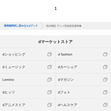
1
漫画無料試し読みならdブック
幼女戦記 アニメ完全設定資料集
dマーケットストア
dショッピング
d fashion
dミュージック
dカーシェア
Lemino
dマガジン
dヒッツ
dフォト
dアニメストア
dヘルスケア