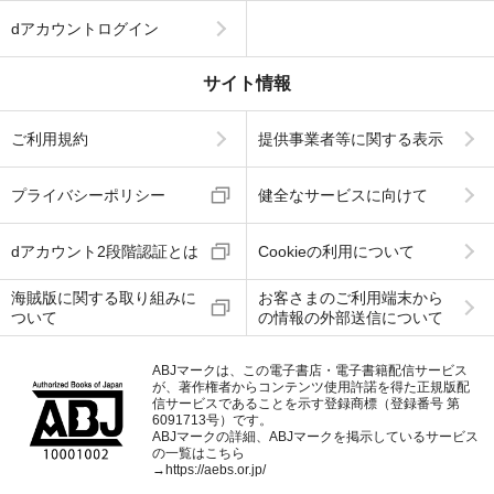
dアカウントログイン
サイト情報
ご利用規約
提供事業者等に関する表示
プライバシーポリシー
健全なサービスに向けて
dアカウント2段階認証とは
Cookieの利用について
海賊版に関する取り組みに
お客さまのご利用端末から
ついて
の情報の外部送信について
ABJマークは、この電子書店・電子書籍配信サービス
が、著作権者からコンテンツ使用許諾を得た正規版配
信サービスであることを示す登録商標（登録番号 第
6091713号）です。
ABJマークの詳細、ABJマークを掲示しているサービス
の一覧はこちら
→
https://aebs.or.jp/