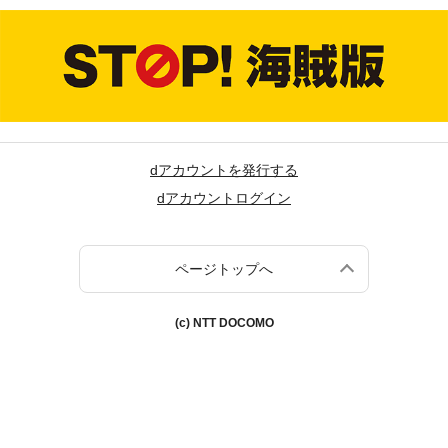
dアカウントを発行する
dアカウントログイン
ページトップへ
(c) NTT DOCOMO