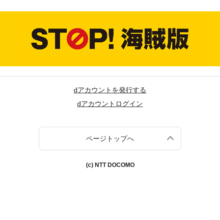
dアカウントを発行する
dアカウントログイン
ページトップへ
(c) NTT DOCOMO