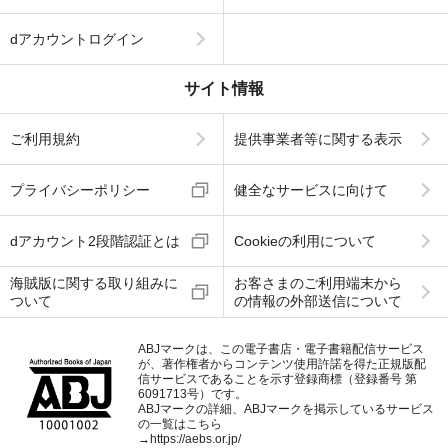
dアカウントログイン
サイト情報
ご利用規約
提供事業者等に関する表示
プライバシーポリシー
健全なサービスに向けて
dアカウント2段階認証とは
Cookieの利用について
海賊版に関する取り組みに
お客さまのご利用端末から
ついて
の情報の外部送信について
ABJマークは、この電子書店・電子書籍配信サービス
が、著作権者からコンテンツ使用許諾を得た正規版配
信サービスであることを示す登録商標（登録番号 第
6091713号）です。
ABJマークの詳細、ABJマークを掲示しているサービス
の一覧はこちら
→
https://aebs.or.jp/