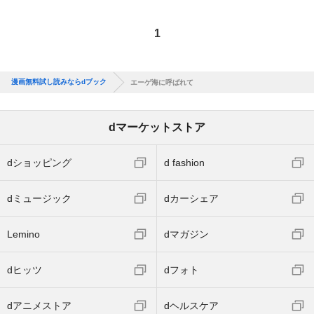
1
漫画無料試し読みならdブック
エーゲ海に呼ばれて
dマーケットストア
dショッピング
d fashion
dミュージック
dカーシェア
Lemino
dマガジン
dヒッツ
dフォト
dアニメストア
dヘルスケア