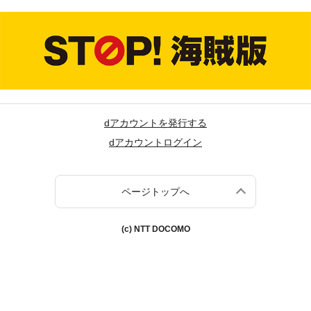
dアカウントを発行する
dアカウントログイン
ページトップへ
(c) NTT DOCOMO