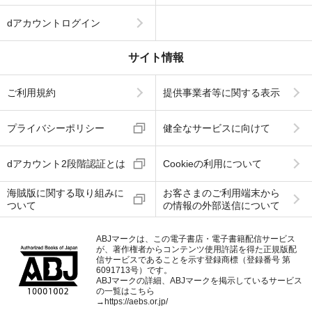
dアカウントログイン
サイト情報
ご利用規約
提供事業者等に関する表示
プライバシーポリシー
健全なサービスに向けて
dアカウント2段階認証とは
Cookieの利用について
海賊版に関する取り組みに
お客さまのご利用端末から
ついて
の情報の外部送信について
ABJマークは、この電子書店・電子書籍配信サービス
が、著作権者からコンテンツ使用許諾を得た正規版配
信サービスであることを示す登録商標（登録番号 第
6091713号）です。
ABJマークの詳細、ABJマークを掲示しているサービス
の一覧はこちら
→
https://aebs.or.jp/