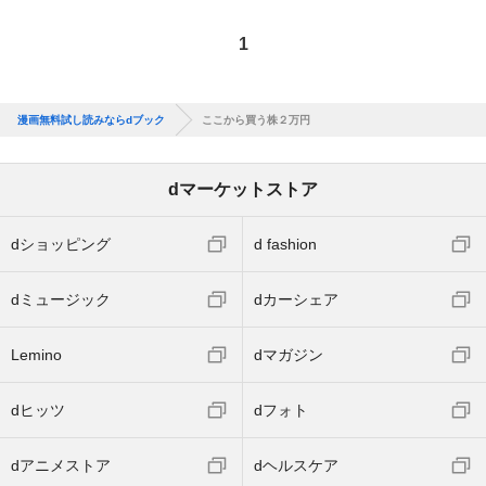
1
漫画無料試し読みならdブック
ここから買う株２万円
dマーケットストア
dショッピング
d fashion
dミュージック
dカーシェア
Lemino
dマガジン
dヒッツ
dフォト
dアニメストア
dヘルスケア