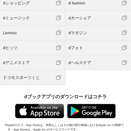
dショッピング
d fashion
dミュージック
dカーシェア
Lemino
dマガジン
dヒッツ
dフォト
dアニメストア
dヘルスケア
ドコモスポーツくじ
dブックアプリのダウンロードはコチラ
Appleのロゴ、App Storeは、米国もしくはその他の国や地域におけるApple Inc.の商標で
す。App Storeは、Apple Inc.のサービスマークです。