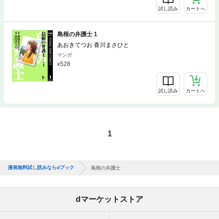
試し読み
カートへ
島根の弁護士 1
あおきてつお 香川まさひと
マンガ
528
試し読み
カートへ
1
漫画無料試し読みならdブック
島根の弁護士
dマーケットストア