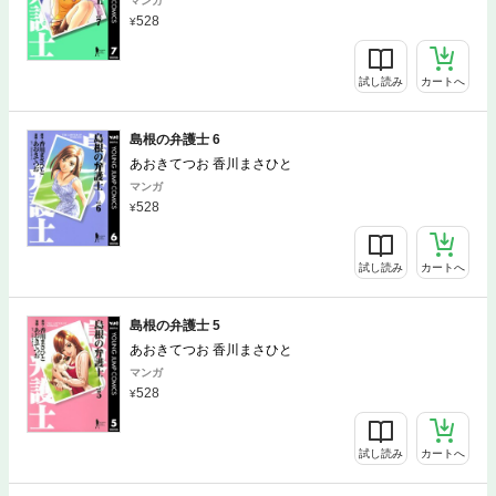
マンガ
528
試し読み
カートへ
島根の弁護士 6
あおきてつお 香川まさひと
マンガ
528
試し読み
カートへ
島根の弁護士 5
あおきてつお 香川まさひと
マンガ
528
試し読み
カートへ