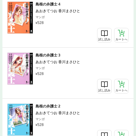
島根の弁護士 4
あおきてつお 香川まさひと
マンガ
528
試し読み
カートへ
島根の弁護士 3
あおきてつお 香川まさひと
マンガ
528
試し読み
カートへ
島根の弁護士 2
あおきてつお 香川まさひと
マンガ
528