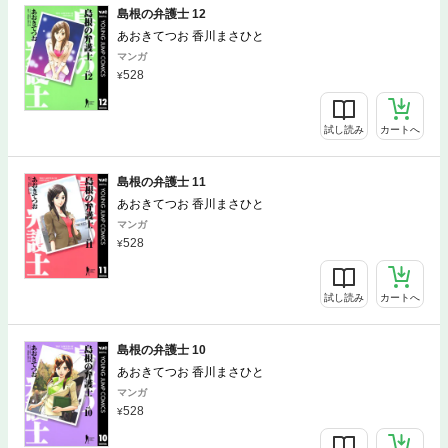
島根の弁護士 12
あおきてつお 香川まさひと
マンガ
528
試し読み
カートへ
島根の弁護士 11
あおきてつお 香川まさひと
マンガ
528
試し読み
カートへ
島根の弁護士 10
あおきてつお 香川まさひと
マンガ
528