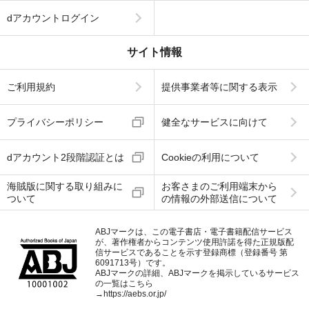
dアカウントログイン
サイト情報
ご利用規約
提供事業者等に関する表示
プライバシーポリシー
健全なサービスに向けて
dアカウント2段階認証とは
Cookieの利用について
海賊版に関する取り組みに
お客さまのご利用端末から
ついて
の情報の外部送信について
ABJマークは、この電子書店・電子書籍配信サービス
が、著作権者からコンテンツ使用許諾を得た正規版配
信サービスであることを示す登録商標（登録番号 第
6091713号）です。
ABJマークの詳細、ABJマークを掲示しているサービス
の一覧はこちら
→
https://aebs.or.jp/