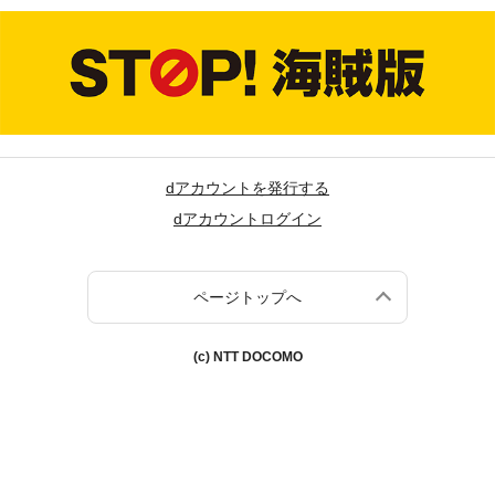
dアカウントを発行する
dアカウントログイン
ページトップへ
(c) NTT DOCOMO