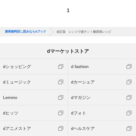
1
漫画無料試し読みならdブック
改訂版 レンジで楽チン！糖尿病レシピ
dマーケットストア
dショッピング
d fashion
dミュージック
dカーシェア
Lemino
dマガジン
dヒッツ
dフォト
dアニメストア
dヘルスケア