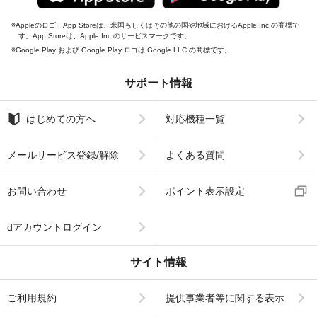
Appleのロゴ、App Storeは、米国もしくはその他の国や地域におけるApple Inc.の商標で
す。App Storeは、Apple Inc.のサービスマークです。
Google Play および Google Play ロゴは Google LLC の商標です。
サポート情報
はじめての方へ
対応機種一覧
メールサービス登録/解除
よくある質問
お問い合わせ
ポイント表示設定
dアカウントログイン
サイト情報
ご利用規約
提供事業者等に関する表示