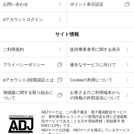
お問い合わせ
ポイント表示設定
dアカウントログイン
サイト情報
ご利用規約
提供事業者等に関する表示
プライバシーポリシー
健全なサービスに向けて
dアカウント2段階認証とは
Cookieの利用について
海賊版に関する取り組みに
お客さまのご利用端末から
ついて
の情報の外部送信について
ABJマークは、この電子書店・電子書籍配信サービス
が、著作権者からコンテンツ使用許諾を得た正規版配
信サービスであることを示す登録商標（登録番号 第
6091713号）です。
ABJマークの詳細、ABJマークを掲示しているサービス