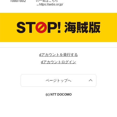
の一覧はこちら
→
https://aebs.or.jp/
dアカウントを発行する
dアカウントログイン
ページトップへ
(c) NTT DOCOMO