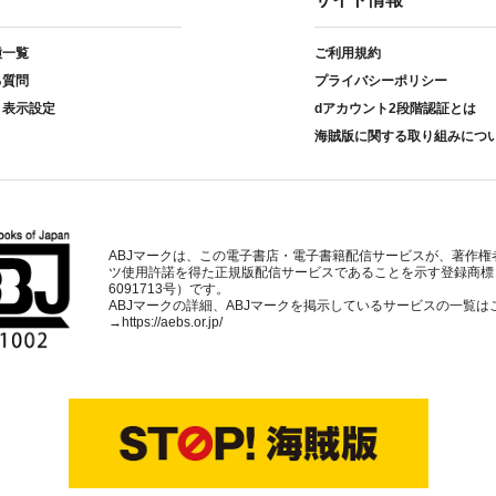
種一覧
ご利用規約
る質問
プライバシーポリシー
ト表示設定
dアカウント2段階認証とは
海賊版に関する取り組みにつ
ABJマークは、この電子書店・電子書籍配信サービスが、著作権
ツ使用許諾を得た正規版配信サービスであることを示す登録商標
6091713号）です。
ABJマークの詳細、ABJマークを掲示しているサービスの一覧は
→
https://aebs.or.jp/