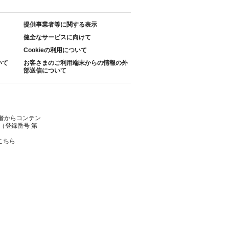
提供事業者等に関する表示
健全なサービスに向けて
Cookieの利用について
いて
お客さまのご利用端末からの情報の外
部送信について
者からコンテン
（登録番号 第
こちら