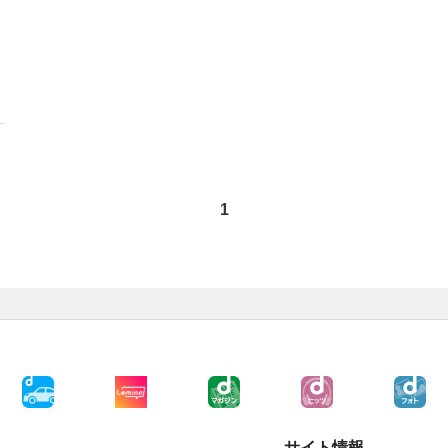
1
サイト情報