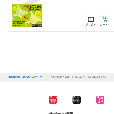
試し読み
カートへ
漫画無料試し読みならdブック
JR北海道の危機 日本からローカル線が消える日
サポート情報