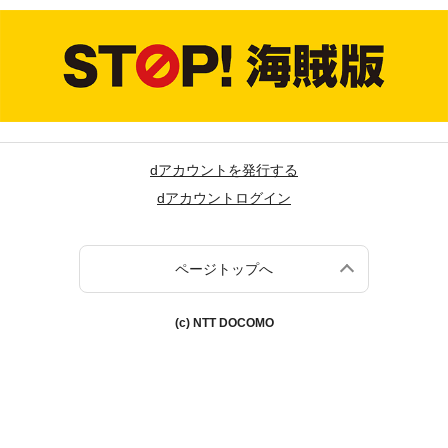
dアカウントを発行する
dアカウントログイン
ページトップへ
(c) NTT DOCOMO