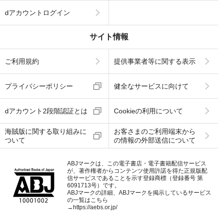
dアカウントログイン
サイト情報
ご利用規約
提供事業者等に関する表示
プライバシーポリシー
健全なサービスに向けて
dアカウント2段階認証とは
Cookieの利用について
海賊版に関する取り組みに
お客さまのご利用端末から
ついて
の情報の外部送信について
ABJマークは、この電子書店・電子書籍配信サービス
が、著作権者からコンテンツ使用許諾を得た正規版配
信サービスであることを示す登録商標（登録番号 第
6091713号）です。
ABJマークの詳細、ABJマークを掲示しているサービス
の一覧はこちら
→
https://aebs.or.jp/