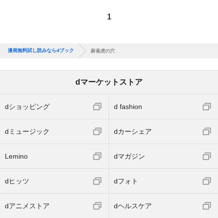
1
漫画無料試し読みならdブック
麻雀虎の穴
dマーケットストア
dショッピング
d fashion
dミュージック
dカーシェア
Lemino
dマガジン
dヒッツ
dフォト
dアニメストア
dヘルスケア