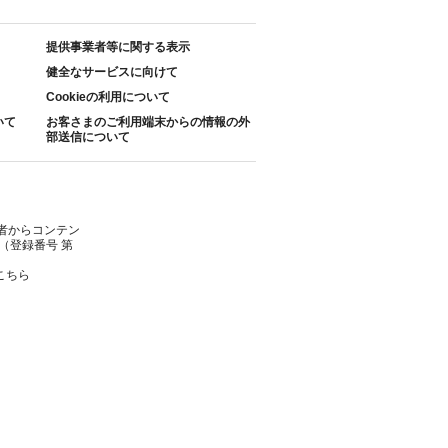
提供事業者等に関する表示
健全なサービスに向けて
Cookieの利用について
いて
お客さまのご利用端末からの情報の外
部送信について
者からコンテン
（登録番号 第
こちら