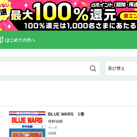
はじめての方へ
BLUE WARS 1巻
仲村佳樹
マンガ
594