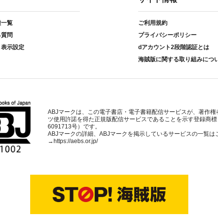
種一覧
ご利用規約
る質問
プライバシーポリシー
ト表示設定
dアカウント2段階認証とは
海賊版に関する取り組みにつ
ABJマークは、この電子書店・電子書籍配信サービスが、著作権
ツ使用許諾を得た正規版配信サービスであることを示す登録商標
6091713号）です。
ABJマークの詳細、ABJマークを掲示しているサービスの一覧は
→
https://aebs.or.jp/