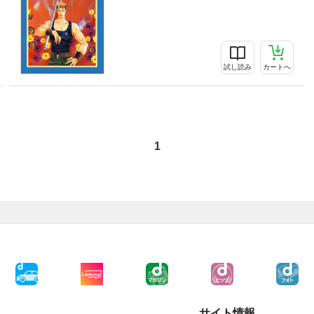
試し読み
カートへ
1
サイト情報