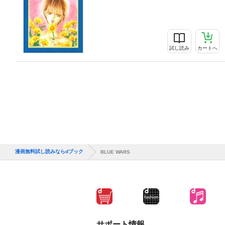
試し読み
カートへ
漫画無料試し読みならdブック
BLUE WARS
サポート情報