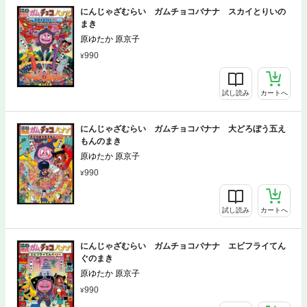
にんじゃざむらい ガムチョコバナナ スカイとりいの
まき
原ゆたか 原京子
990
試し読み
カートへ
にんじゃざむらい ガムチョコバナナ 大どろぼう五え
もんのまき
原ゆたか 原京子
990
試し読み
カートへ
にんじゃざむらい ガムチョコバナナ エビフライてん
ぐのまき
原ゆたか 原京子
990