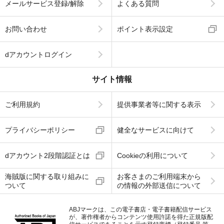
メールサービス登録/解除
よくある質問
お問い合わせ
ポイント表示設定
dアカウントログイン
サイト情報
ご利用規約
提供事業者等に関する表示
プライバシーポリシー
健全なサービスに向けて
dアカウント2段階認証とは
Cookieの利用について
海賊版に関する取り組みに
お客さまのご利用端末から
ついて
の情報の外部送信について
ABJマークは、この電子書店・電子書籍配信サービス
が、著作権者からコンテンツ使用許諾を得た正規版配