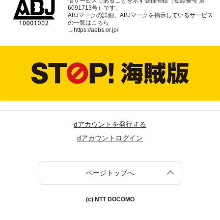
信サービスであることを示す登録商標（登録番号 第
6091713号）です。
ABJマークの詳細、ABJマークを掲示しているサービス
の一覧はこちら
→
https://aebs.or.jp/
dアカウントを発行する
dアカウントログイン
ページトップへ
(c) NTT DOCOMO