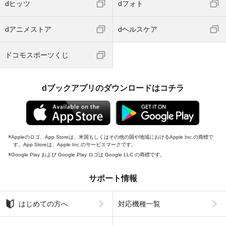
dヒッツ
dフォト
dアニメストア
dヘルスケア
ドコモスポーツくじ
dブックアプリのダウンロードはコチラ
Appleのロゴ、App Storeは、米国もしくはその他の国や地域におけるApple Inc.の商標で
す。App Storeは、Apple Inc.のサービスマークです。
Google Play および Google Play ロゴは Google LLC の商標です。
サポート情報
はじめての方へ
対応機種一覧