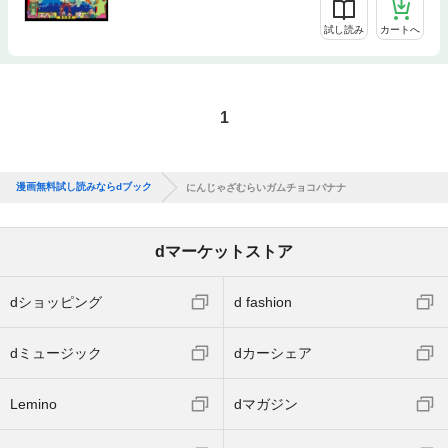
試し読み
カートへ
1
漫画無料試し読みならdブック
にんじゃざむらいガムチョコバナナ
dマーケットストア
dショッピング
d fashion
dミュージック
dカーシェア
Lemino
dマガジン