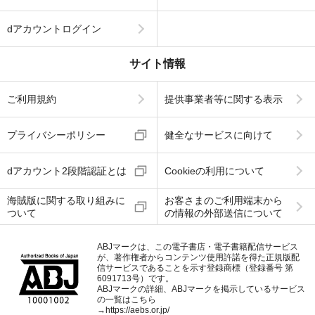
dアカウントログイン
サイト情報
ご利用規約
提供事業者等に関する表示
プライバシーポリシー
健全なサービスに向けて
dアカウント2段階認証とは
Cookieの利用について
海賊版に関する取り組みに
お客さまのご利用端末から
ついて
の情報の外部送信について
ABJマークは、この電子書店・電子書籍配信サービス
が、著作権者からコンテンツ使用許諾を得た正規版配
信サービスであることを示す登録商標（登録番号 第
6091713号）です。
ABJマークの詳細、ABJマークを掲示しているサービス
の一覧はこちら
→
https://aebs.or.jp/