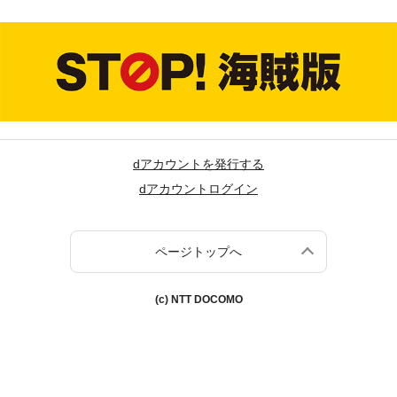
dアカウントを発行する
dアカウントログイン
ページトップへ
(c) NTT DOCOMO